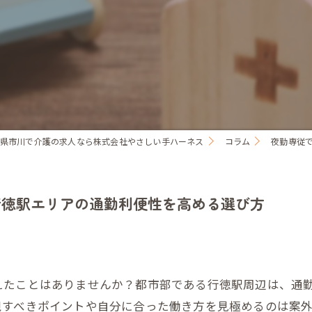
県市川で介護の求人なら株式会社やさしい手ハーネス
コラム
夜勤専従
行徳駅エリアの通勤利便性を高める選び方
えたことはありませんか？都市部である行徳駅周辺は、通
視すべきポイントや自分に合った働き方を見極めるのは案