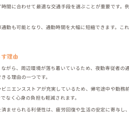
了時間に合わせて最適な交通手段を選ぶことが重要です。
車通勤も可能となり、通勤時間を大幅に短縮できます。こ
らす理由
りながら、周辺環境が落ち着いているため、夜勤専従者の
できる理由の一つです。
ンビニエンスストアが充実しているため、帰宅途中や勤務
けでなく心身の負担も軽減されます。
を済ませられる利便性は、疲労回復や生活の安定に寄与し