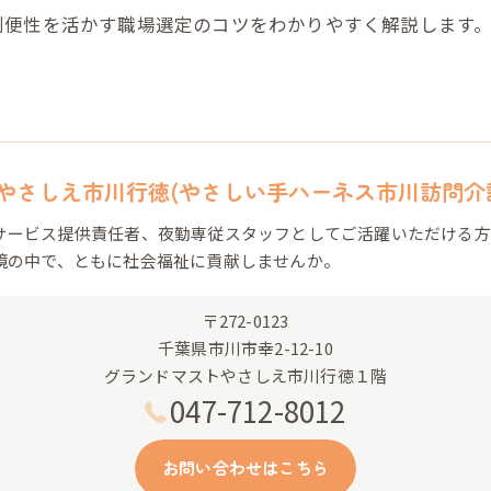
利便性を活かす職場選定のコツをわかりやすく解説します
。
やさしえ市川行徳(やさしい手ハーネス市川訪問介
サービス提供責任者、夜勤専従スタッフとしてご活躍いただける方
境の中で、ともに社会福祉に貢献しませんか。
〒272-0123
千葉県市川市幸2-12-10
グランドマストやさしえ市川行徳１階
047-712-8012
お問い合わせはこちら