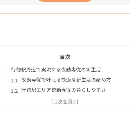
目次
行徳駅周辺で実現する夜勤専従の新生活
夜勤専従で叶える快適な新生活の始め方
行徳駅エリア夜勤専従の暮らしやすさ
夜勤専従を選ぶ際の行徳駅周辺の利点
夜勤専従が行徳駅で新生活を始めるメリット
行徳駅周辺で夜勤専従が得られる安心感