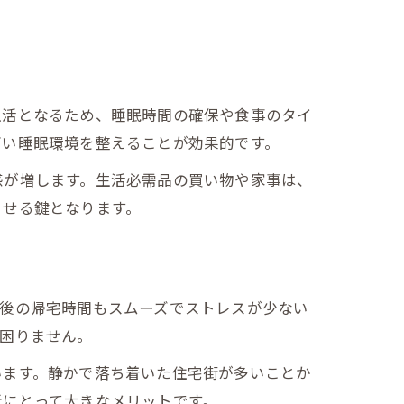
生活となるため、睡眠時間の確保や食事のタイ
高い睡眠環境を整えることが効果的です。
感が増します。生活必需品の買い物や家事は、
させる鍵となります。
勤後の帰宅時間もスムーズでストレスが少ない
困りません。
います。静かで落ち着いた住宅街が多いことか
者にとって大きなメリットです。