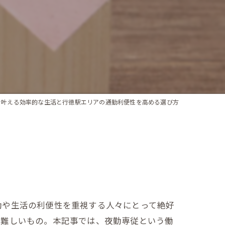
で叶える効率的な生活と行徳駅エリアの通勤利便性を高める選び方
勤や生活の利便性を重視する人々にとって絶好
外難しいもの。本記事では、夜勤専従という働