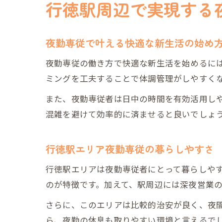
行徳駅周辺で実現する
夜勤専従で叶える快適な新生活の始め
夜勤専従の働き方で快適な新生活を始めるに
ミングを工夫することで体調管理がしやすく
また、夜勤専従者は日中の時間を有効活用し
混雑を避けて効率的に済ませると良いでしょ
行徳駅エリア夜勤専従の暮らしやすさ
行徳駅エリアは夜勤専従者にとって暮らしや
のが特徴です。加えて、駅周辺には深夜営業
さらに、このエリアは比較的治安が良く、夜
ら、夜勤の休息も取りやすい環境と言えるで