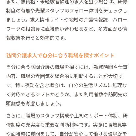
また、無資格・未経験者歓迎の求人を狙う場合は、研修
制度の有無や先輩スタッフのフォロー体制をチェックし
ましょう。求人情報サイトや地域の介護情報誌、ハロー
ワークの相談員に直接問い合わせるなど、多方面から情
報収集を行うと効率的です。
訪問介護求人で自分に合う職場を探すポイント
自分に合う訪問介護の職場を探すには、勤務時間や仕事
内容、職場の雰囲気を総合的に判断することが大切で
す。特に夜勤を含む場合は、自分の生活リズムに無理な
く対応できるシフトかどうか、また利用者数や訪問先の
距離感も考慮しましょう。
さらに、職場のスタッフ構成や上司のサポート体制、研
修制度の充実度も重要な判断材料です。実際に職場見学
や面接時に質問をして、自分が安心して働ける環境かを