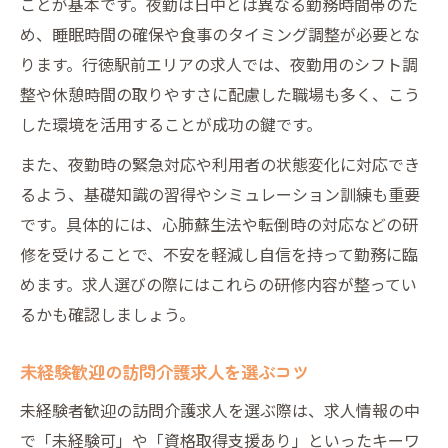
ことが基本です。夜勤は日中とは異なる勤務時間帯のた
め、睡眠時間の確保や食事のタイミング調整が必要とな
ります。行徳駅前エリアの求人では、夜勤用のシフト調
整や休憩時間の取りやすさに配慮した職場も多く、こう
した環境を活用することが成功の鍵です。
また、夜勤時の緊急対応や利用者の状態変化に対応でき
るよう、基礎知識の習得やシミュレーション訓練も重要
です。具体的には、心肺蘇生法や転倒時の対応などの研
修を受けることで、不安を軽減し自信を持って勤務に臨
めます。求人選びの際にはこれらの研修内容が整ってい
るかも確認しましょう。
未経験歓迎の訪問介護求人を選ぶコツ
未経験者歓迎の訪問介護求人を選ぶ際は、求人情報の中
で「未経験可」や「資格取得支援あり」といったキーワ