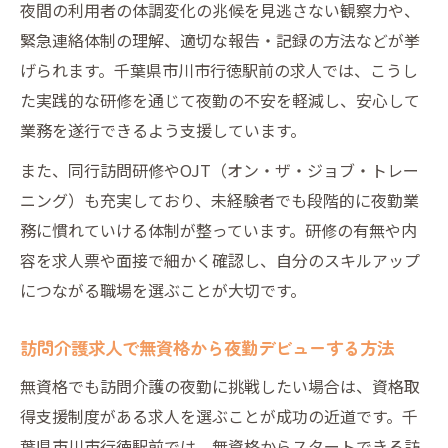
夜間の利用者の体調変化の兆候を見逃さない観察力や、
緊急連絡体制の理解、適切な報告・記録の方法などが挙
げられます。千葉県市川市行徳駅前の求人では、こうし
た実践的な研修を通じて夜勤の不安を軽減し、安心して
業務を遂行できるよう支援しています。
また、同行訪問研修やOJT（オン・ザ・ジョブ・トレー
ニング）も充実しており、未経験者でも段階的に夜勤業
務に慣れていける体制が整っています。研修の有無や内
容を求人票や面接で細かく確認し、自分のスキルアップ
につながる職場を選ぶことが大切です。
訪問介護求人で無資格から夜勤デビューする方法
無資格でも訪問介護の夜勤に挑戦したい場合は、資格取
得支援制度がある求人を選ぶことが成功の近道です。千
葉県市川市行徳駅前では、無資格からスタートできる訪