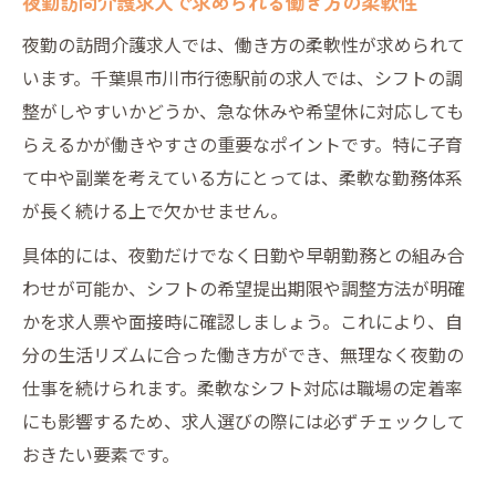
夜勤訪問介護求人で求められる働き方の柔軟性
夜勤の訪問介護求人では、働き方の柔軟性が求められて
います。千葉県市川市行徳駅前の求人では、シフトの調
整がしやすいかどうか、急な休みや希望休に対応しても
らえるかが働きやすさの重要なポイントです。特に子育
て中や副業を考えている方にとっては、柔軟な勤務体系
が長く続ける上で欠かせません。
具体的には、夜勤だけでなく日勤や早朝勤務との組み合
わせが可能か、シフトの希望提出期限や調整方法が明確
かを求人票や面接時に確認しましょう。これにより、自
分の生活リズムに合った働き方ができ、無理なく夜勤の
仕事を続けられます。柔軟なシフト対応は職場の定着率
にも影響するため、求人選びの際には必ずチェックして
おきたい要素です。