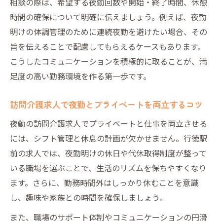
相談の際は、希望する夜勤回数や開始・終了時間、休憩
時間の確保について明確に伝えましょう。例えば、夜勤
明けの体調管理のために連続夜勤を避けたい場合、その
旨を伝えることで配慮してもらえるケースもあります。
こうしたコミュニケーションを積極的に取ることが、満
足度の高い勤務環境を作る第一歩です。
訪問介護求人で夜勤とプライベートを両立するコツ
夜勤の訪問介護求人でプライベートと仕事を両立させる
には、シフト管理と休息の計画が欠かせません。行徳駅
前の求人では、夜勤明けの休日や代休取得制度が整って
いる職場を選ぶことで、生活のリズムを保ちやすくなり
ます。さらに、勤務時間外はしっかり休むことを意識
し、趣味や家族との時間を確保しましょう。
また、職場のサポート体制やコミュニケーションの円滑