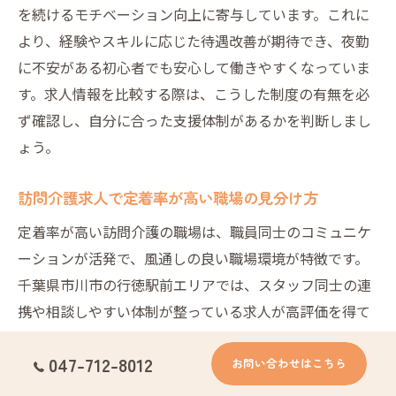
を続けるモチベーション向上に寄与しています。これに
より、経験やスキルに応じた待遇改善が期待でき、夜勤
に不安がある初心者でも安心して働きやすくなっていま
す。求人情報を比較する際は、こうした制度の有無を必
ず確認し、自分に合った支援体制があるかを判断しまし
ょう。
訪問介護求人で定着率が高い職場の見分け方
定着率が高い訪問介護の職場は、職員同士のコミュニケ
ーションが活発で、風通しの良い職場環境が特徴です。
千葉県市川市の行徳駅前エリアでは、スタッフ同士の連
携や相談しやすい体制が整っている求人が高評価を得て
います。
047-712-8012
お問い合わせはこちら
また、労働条件の透明性や福利厚生の充実度も定着率に