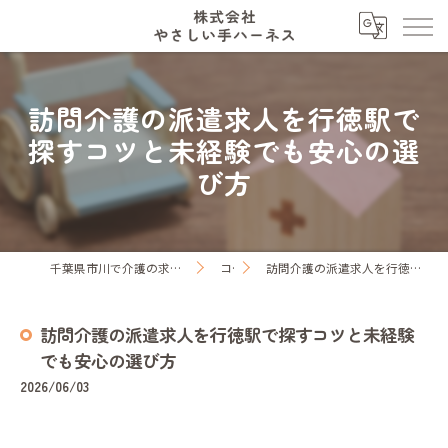
訪問介護の派遣求人を行徳駅で
探すコツと未経験でも安心の選
び方
千葉県市川で介護の求人なら株式会社やさしい手ハーネス
コラム
訪問介護の派遣求人を行徳駅で探すコツと未経験でも安心の選び方
訪問介護の派遣求人を行徳駅で探すコツと未経験
でも安心の選び方
2026/06/03