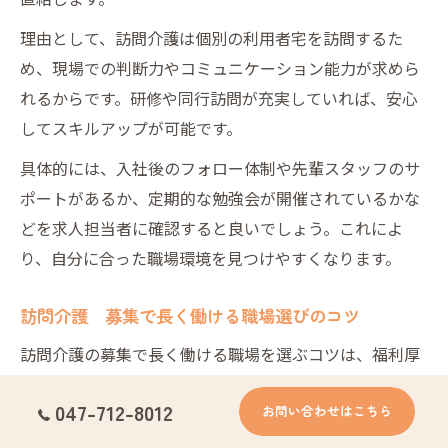
理由として、訪問介護は個別の利用者宅を訪問するた
め、現場での判断力やコミュニケーション能力が求めら
れるからです。研修や同行訪問が充実していれば、安心
してスキルアップが可能です。
具体的には、入社後のフォロー体制や先輩スタッフのサ
ポートがあるか、定期的な勉強会が開催されているかな
どを求人担当者に確認すると良いでしょう。これによ
り、自分に合った職場環境を見つけやすくなります。
訪問介護 募集で長く働ける職場選びのコツ
訪問介護の募集で長く働ける職場を選ぶコツは、福利厚
生の充実度や職場の人間関係、シフトの柔軟性を重視す
047-712-8012
お問い合わせはこちら
ることです。これらは離職率を下げ、安定した勤務を続
けるための重要なポイントです。