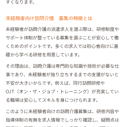
すくなります。
訪問介護 募集で自分に合う職場の見極め
方
未経験者向け訪問介護 募集の特徴とは
訪問介護 募集で長く働ける職場選びのコ
未経験者が訪問介護の派遣求人を選ぶ際は、研修制度や
ツ
サポート体制が整っている募集を選ぶことが安心して働
くためのポイントです。多くの求人では初心者向けに基
礎から学べる研修を用意しています。
その理由は、訪問介護は専門的な知識や技術が必要な仕
事であり、未経験者が独り立ちするまでの支援がないと
不安が大きいからです。例えば、同行訪問研修や
OJT（オン・ザ・ジョブ・トレーニング）が充実してい
る職場は安心してスキルを身につけられます。
このように未経験者向けの訪問介護募集は、研修内容や
指導体制の有無を求人情報でしっかり確認し、疑問点は