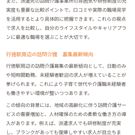
また、派遣先の訪問介護事業所の雰囲気や研修制度の充
実度も重要な比較ポイントで、口コミや実際の職場見学
を活用するとより具体的に把握できます。これらの視点
で求人を比較し、自分のライフスタイルやキャリアプラ
ンに最適な職場を選ぶことが大切です。
行徳駅周辺の訪問介護 募集最新傾向
行徳駅周辺の訪問介護募集の最新傾向として、日勤のみ
や短時間勤務、未経験者歓迎の求人が増えていることが
挙げられます。これにより子育て世代や介護職未経験者
も働きやすい環境が整いつつあります。
この傾向の背景には、地域の高齢化に伴う訪問介護サー
ビスの需要増加と、人材確保のための柔軟な働き方の導
入があります。例えば、派遣求人でも研修制度が充実
し、ブランクがあっても復帰しやすい求人が目立ちま