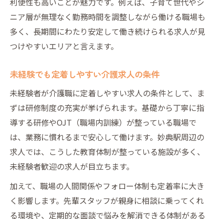
利便性も高いことが魅力です。例えば、子育て世代やシ
ニア層が無理なく勤務時間を調整しながら働ける職場も
多く、長期間にわたり安定して働き続けられる求人が見
つけやすいエリアと言えます。
未経験でも定着しやすい介護求人の条件
未経験者が介護職に定着しやすい求人の条件として、ま
ずは研修制度の充実が挙げられます。基礎から丁寧に指
導する研修やOJT（職場内訓練）が整っている職場で
は、業務に慣れるまで安心して働けます。妙典駅周辺の
求人では、こうした教育体制が整っている施設が多く、
未経験者歓迎の求人が目立ちます。
加えて、職場の人間関係やフォロー体制も定着率に大き
く影響します。先輩スタッフが親身に相談に乗ってくれ
る環境や、定期的な面談で悩みを解消できる体制がある