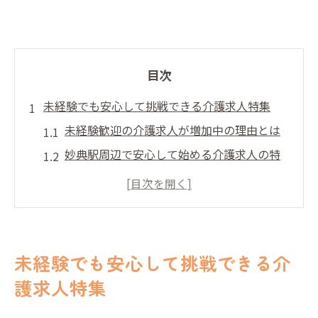
目次
未経験でも安心して挑戦できる介護求人特集
未経験歓迎の介護求人が増加中の理由とは
妙典駅周辺で安心して始める介護求人の特
徴
研修充実で未経験から挑戦できる介護求人
丁寧な指導が魅力の介護求人を見極める方
法
未経験でも安心して挑戦できる介
初めてでも安心できる介護求人のサポート
護求人特集
体制
妙典駅エリアで見つかる介護求人の選び方