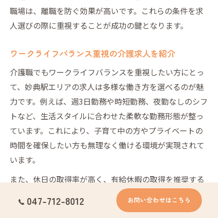
職場は、離職を防ぐ効果が高いです。これらの条件を求
人選びの際に重視することが成功の鍵となります。
ワークライフバランス重視の介護求人を紹介
介護職でもワークライフバランスを重視したい方にとっ
て、妙典駅エリアの求人は多様な働き方を選べるのが魅
力です。例えば、週3日勤務や時短勤務、夜勤なしのシフ
トなど、生活スタイルに合わせた柔軟な勤務形態が整っ
ています。これにより、子育て中の方やプライベートの
時間を確保したい方も無理なく働ける環境が実現されて
います。
また、休日の取得率が高く、有給休暇の取得を推奨する
職場も増えているため、心身のリフレッシュがしやすい
047-712-8012
お問い合わせはこちら
点もポイントです。妙典駅周辺で求人を探す際は、こう