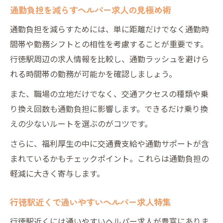
通勤負担を減らすヘルパー求人の見極め術
通勤負担を減らすためには、単に距離だけでなく通勤時
間帯や勤務シフトとの相性を考慮することが重要です。
行徳駅周辺の求人情報を比較し、通勤ラッシュを避けら
れる時間帯の勤務が可能かを確認しましょう。
また、職場の立地だけでなく、交通アクセスの種類や乗
り換え回数も通勤負担に影響します。できるだけ乗り換
えの少ないルートを選ぶのがコツです。
さらに、福利厚生の中に交通費支給や通勤サポートが含
まれているかもチェックポイント。これらは通勤負担の
軽減に大きく寄与します。
行徳駅近くで通いやすいヘルパー求人特集
行徳駅近くには通いやすいヘルパー求人が豊富にありま