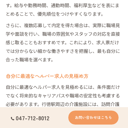
す。給与や勤務時間、通勤時間、福利厚生などを表にま
とめることで、優先順位をつけやすくなります。
さらに、複数応募して内定を得た場合は、実際に職場見
学や面談を行い、職場の雰囲気やスタッフの対応を直接
感じ取ることもおすすめです。これにより、求人票だけ
では分からない細かな働きやすさを把握し、最も自分に
合った職場を選べます。
自分に最適なヘルパー求人の見極め方
自分に最適なヘルパー求人を見極めるには、条件面だけ
でなく将来的なキャリアパスや職場の安定性も考慮する
必要があります。行徳駅周辺の介護施設には、訪問介護
やデイサービス、特別養護老人ホームなど多様な施設形
047-712-8012
お問い合わせはこちら
態があり、それぞれ求められるスキルや働き方が異なり