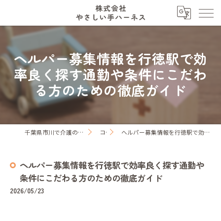
ヘルパー募集情報を行徳駅で効
率良く探す通勤や条件にこだわ
る方のための徹底ガイド
千葉県市川で介護の求人なら株式会社やさしい手ハーネス
コラム
ヘルパー募集情報を行徳駅で効率良く探す通勤や条件にこだわる方のための徹底ガイド
ヘルパー募集情報を行徳駅で効率良く探す通勤や
条件にこだわる方のための徹底ガイド
2026/05/23