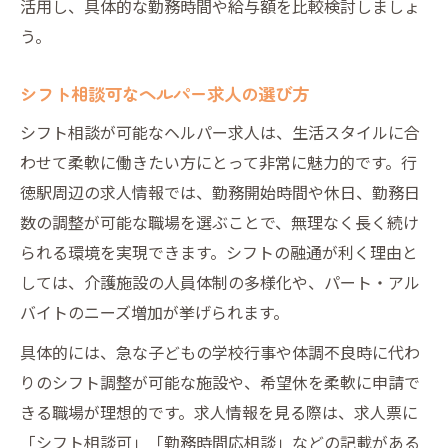
活用し、具体的な勤務時間や給与額を比較検討しましょ
う。
シフト相談可なヘルパー求人の選び方
シフト相談が可能なヘルパー求人は、生活スタイルに合
わせて柔軟に働きたい方にとって非常に魅力的です。行
徳駅周辺の求人情報では、勤務開始時間や休日、勤務日
数の調整が可能な職場を選ぶことで、無理なく長く続け
られる環境を実現できます。シフトの融通が利く理由と
しては、介護施設の人員体制の多様化や、パート・アル
バイトのニーズ増加が挙げられます。
具体的には、急な子どもの学校行事や体調不良時に代わ
りのシフト調整が可能な施設や、希望休を柔軟に申請で
きる職場が理想的です。求人情報を見る際は、求人票に
「シフト相談可」「勤務時間応相談」などの記載がある