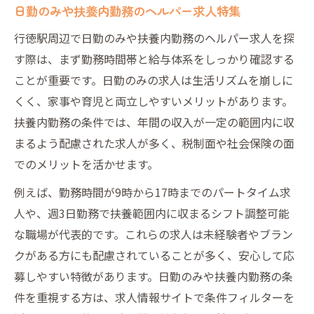
日勤のみや扶養内勤務のヘルパー求人特集
行徳駅周辺で日勤のみや扶養内勤務のヘルパー求人を探
す際は、まず勤務時間帯と給与体系をしっかり確認する
ことが重要です。日勤のみの求人は生活リズムを崩しに
くく、家事や育児と両立しやすいメリットがあります。
扶養内勤務の条件では、年間の収入が一定の範囲内に収
まるよう配慮された求人が多く、税制面や社会保険の面
でのメリットを活かせます。
例えば、勤務時間が9時から17時までのパートタイム求
人や、週3日勤務で扶養範囲内に収まるシフト調整可能
な職場が代表的です。これらの求人は未経験者やブラン
クがある方にも配慮されていることが多く、安心して応
募しやすい特徴があります。日勤のみや扶養内勤務の条
件を重視する方は、求人情報サイトで条件フィルターを