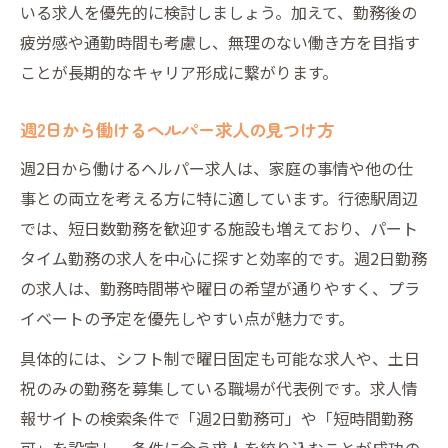
いる求人を優先的に検討しましょう。加えて、勤務後の
疲労感や通勤時間も考慮し、無理のない働き方を目指す
ことが長期的なキャリア形成に繋がります。
週2日から働けるヘルパー求人の見つけ方
週2日から働けるヘルパー求人は、家庭の事情や他の仕
事との両立を考える方に特に適しています。行徳駅周辺
では、短日数勤務を歓迎する施設も増えており、パート
タイム勤務の求人を中心に探すと効率的です。週2日勤務
の求人は、勤務時間帯や曜日の希望が通りやすく、プラ
イベートの予定を優先しやすい点が魅力です。
具体的には、シフト制で曜日固定も可能な求人や、土日
祝のみの勤務を募集している職場が代表例です。求人情
報サイトの検索条件で「週2日勤務可」や「短時間勤務
可」を設定し、条件に合う求人を絞り込むことが成功の